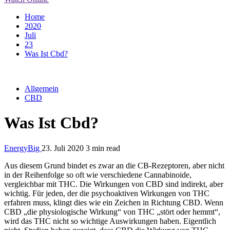
Home
2020
Juli
23
Was Ist Cbd?
Allgemein
CBD
Was Ist Cbd?
EnergyBig
23. Juli 2020
3 min read
Aus diesem Grund bindet es zwar an die CB-Rezeptoren, aber nicht
in der Reihenfolge so oft wie verschiedene Cannabinoide,
vergleichbar mit THC. Die Wirkungen von CBD sind indirekt, aber
wichtig. Für jeden, der die psychoaktiven Wirkungen von THC
erfahren muss, klingt dies wie ein Zeichen in Richtung CBD. Wenn
CBD „die physiologische Wirkung“ von THC „stört oder hemmt“,
wird das THC nicht so wichtige Auswirkungen haben. Eigentlich