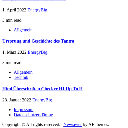
1. April 2022
EnergyBig
3 min read
Allgemein
Ursprung und Geschichte des Tantra
1. März 2022
EnergyBig
3 min read
Allgemein
Technik
Html Überschriften Checker H1 Up To H
28. Januar 2022
EnergyBig
Impressum
Datenschutzerklärung
Copyright © All rights reserved.
|
Newsever
by AF themes.