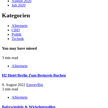
August 2020
Juli 2020
Kategorien
Allgemein
CBD
Politik
Technik
You may have missed
3 min read
Allgemein
H2 Hotel Berlin Zum Bestpreis Buchen
9. August 2022
EnergyBig
3 min read
Allgemein
Babywindeln & Wickelutensilien