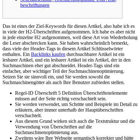
beschriftungen
Das ist eines der Ziel-Keywords für diesen Artikel, also habe ich es
in viele der H2-Überschriften aufgenommen. Ich habe es aber nicht
in jede einzelne H2 aufgenommen, weil diese Art von Wiederholung
die Leser abschrecken kann. Sie haben wahrscheinlich bemerkt,
dass viele der Header-Tags in diesem Artikel Schlüsselwörter
enthalten. Ein
Backlinks kaufen
durchsuchbarer Artikel ist ein
lesbarer Artikel, und ein lesbarer Artikel ist ein Artikel, der in den
Suchmaschinen eher gut abschneidet. Header-Tags sind ein
einfacher, aber wichtiger Teil der Suchmaschinenoptimierung.
Setzen Sie sie sinnvoll ein, und Sie werden sowohl die
Suchmaschinengötter als auch Ihre Benutzer zufrieden stellen.
Regel-ID Überschrift 5 Definition Überschriftenelemente
müssen auf der Seite richtig verschachtelt sein.
Sie werden verwendet, um Schritte und Beispiele im Detail zu
erläutern, aber immer unterhalb der Hauptüberschriften
verschachtelt.
Aus diesem Grund wirken sich auch die Textstruktur und die
Verwendung von Überschriften auf die
Suchmaschinenoptimierung aus.
Zweitens wäre Ihre Webseite semantisch korrekter und hätte