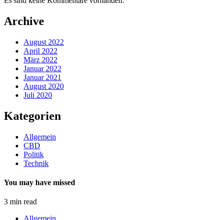
Es sind keine Kommentare vorhanden.
Archive
August 2022
April 2022
März 2022
Januar 2022
Januar 2021
August 2020
Juli 2020
Kategorien
Allgemein
CBD
Politik
Technik
You may have missed
3 min read
Allgemein