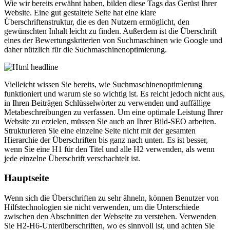
Wie wir bereits erwähnt haben, bilden diese Tags das Gerüst Ihrer
Website. Eine gut gestaltete Seite hat eine klare
Überschriftenstruktur, die es den Nutzern ermöglicht, den
gewünschten Inhalt leicht zu finden. Außerdem ist die Überschrift
eines der Bewertungskriterien von Suchmaschinen wie Google und
daher nützlich für die Suchmaschinenoptimierung.
Vielleicht wissen Sie bereits, wie Suchmaschinenoptimierung
funktioniert und warum sie so wichtig ist. Es reicht jedoch nicht aus,
in Ihren Beiträgen Schlüsselwörter zu verwenden und auffällige
Metabeschreibungen zu verfassen. Um eine optimale Leistung Ihrer
Website zu erzielen, müssen Sie auch an Ihrer Bild-SEO arbeiten.
Strukturieren Sie eine einzelne Seite nicht mit der gesamten
Hierarchie der Überschriften bis ganz nach unten. Es ist besser,
wenn Sie eine H1 für den Titel und alle H2 verwenden, als wenn
jede einzelne Überschrift verschachtelt ist.
Hauptseite
Wenn sich die Überschriften zu sehr ähneln, können Benutzer von
Hilfstechnologien sie nicht verwenden, um die Unterschiede
zwischen den Abschnitten der Webseite zu verstehen. Verwenden
Sie H2-H6-Unterüberschriften, wo es sinnvoll ist, und achten Sie