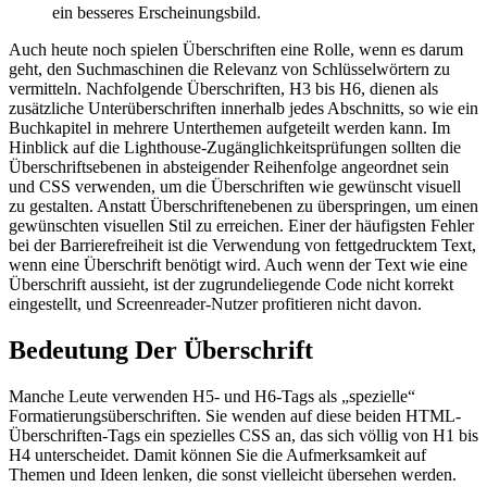
ein besseres Erscheinungsbild.
Auch heute noch spielen Überschriften eine Rolle, wenn es darum
geht, den Suchmaschinen die Relevanz von Schlüsselwörtern zu
vermitteln. Nachfolgende Überschriften, H3 bis H6, dienen als
zusätzliche Unterüberschriften innerhalb jedes Abschnitts, so wie ein
Buchkapitel in mehrere Unterthemen aufgeteilt werden kann. Im
Hinblick auf die Lighthouse-Zugänglichkeitsprüfungen sollten die
Überschriftsebenen in absteigender Reihenfolge angeordnet sein
und CSS verwenden, um die Überschriften wie gewünscht visuell
zu gestalten. Anstatt Überschriftenebenen zu überspringen, um einen
gewünschten visuellen Stil zu erreichen. Einer der häufigsten Fehler
bei der Barrierefreiheit ist die Verwendung von fettgedrucktem Text,
wenn eine Überschrift benötigt wird. Auch wenn der Text wie eine
Überschrift aussieht, ist der zugrundeliegende Code nicht korrekt
eingestellt, und Screenreader-Nutzer profitieren nicht davon.
Bedeutung Der Überschrift
Manche Leute verwenden H5- und H6-Tags als „spezielle“
Formatierungsüberschriften. Sie wenden auf diese beiden HTML-
Überschriften-Tags ein spezielles CSS an, das sich völlig von H1 bis
H4 unterscheidet. Damit können Sie die Aufmerksamkeit auf
Themen und Ideen lenken, die sonst vielleicht übersehen werden.