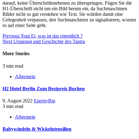
darauf, keine Überschriftenebenen zu überspringen. Fügen Sie die
H1-Überschrift nicht um ein Bild herum ein, da Suchmaschinen
Bilder nicht so gut verstehen wie Text. Sie würden damit eine
Gelegenheit verpassen, den Suchmaschinen zu signalisieren, worum
es auf einer Seite geht.
Continue
Previous
Yoni Ei, was ist das eigentlich ?
Next
Ursprung und Geschichte des Tantra
Reading
More Stories
3 min read
Allgemein
H2 Hotel Berlin Zum Bestpreis Buchen
9. August 2022
EnergyBig
3 min read
Allgemein
Babywindeln & Wickelutensilien