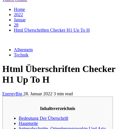
Home
2022
Januar
28
Html Überschriften Checker H1 Up To H
Allgemein
Technik
Html Überschriften Checker
H1 Up To H
EnergyBig
28. Januar 2022
3 min read
Inhaltsverzeichnis
Bedeutung Der Überschrift
Hauptseite
Seitenabschnitte, Orientierungspunkte Und Aria-