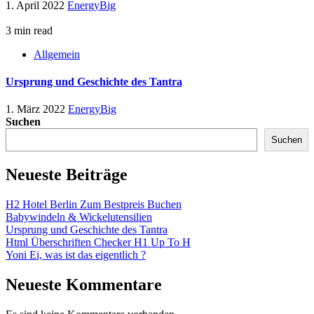
1. April 2022
EnergyBig
3 min read
Allgemein
Ursprung und Geschichte des Tantra
1. März 2022
EnergyBig
Suchen
Suchen
Neueste Beiträge
H2 Hotel Berlin Zum Bestpreis Buchen
Babywindeln & Wickelutensilien
Ursprung und Geschichte des Tantra
Html Überschriften Checker H1 Up To H
Yoni Ei, was ist das eigentlich ?
Neueste Kommentare