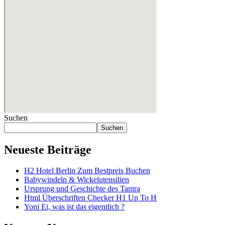
Suchen
Suchen
Neueste Beiträge
H2 Hotel Berlin Zum Bestpreis Buchen
Babywindeln & Wickelutensilien
Ursprung und Geschichte des Tantra
Html Überschriften Checker H1 Up To H
Yoni Ei, was ist das eigentlich ?