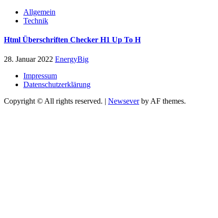
Allgemein
Technik
Html Überschriften Checker H1 Up To H
28. Januar 2022
EnergyBig
Impressum
Datenschutzerklärung
Copyright © All rights reserved.
|
Newsever
by AF themes.