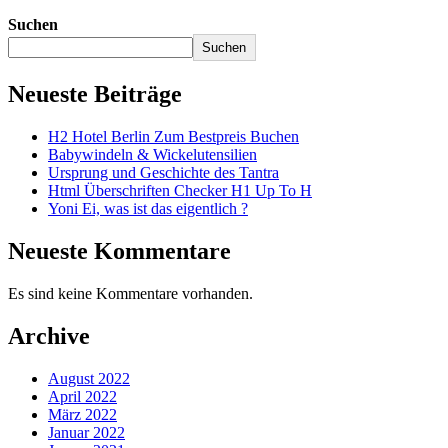
Suchen
Suchen
Neueste Beiträge
H2 Hotel Berlin Zum Bestpreis Buchen
Babywindeln & Wickelutensilien
Ursprung und Geschichte des Tantra
Html Überschriften Checker H1 Up To H
Yoni Ei, was ist das eigentlich ?
Neueste Kommentare
Es sind keine Kommentare vorhanden.
Archive
August 2022
April 2022
März 2022
Januar 2022